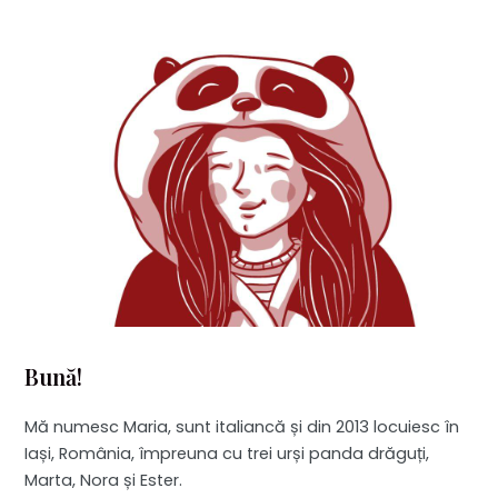
Bună!
Mă numesc Maria, sunt italiancă și din 2013 locuiesc în
Iași, România, împreuna cu trei urși panda drăguți,
Marta, Nora și Ester.