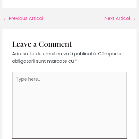
Post
←
Previous Articol
Next Articol
→
navigation
Leave a Comment
Adresa ta de email nu va fi publicată.
Câmpurile
obligatorii sunt marcate cu
*
Type
here..