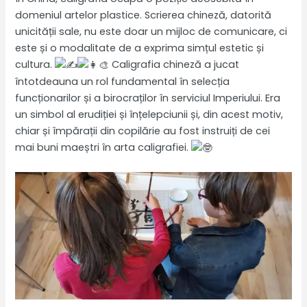
domeniul artelor plastice. Scrierea chineză, datorită
unicității sale, nu este doar un mijloc de comunicare, ci
este și o modalitate de a exprima simțul estetic și
cultura.
Caligrafia chineză a jucat
întotdeauna un rol fundamental în selecția
funcționarilor și a birocraților în serviciul Imperiului. Era
un simbol al erudiției și înțelepciunii și, din acest motiv,
chiar și împărații din copilărie au fost instruiți de cei
mai buni maeștri în arta caligrafiei.